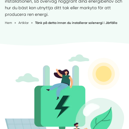
installationen, så överväg noggrant dina energibehov och
hur du bäst kan utnyttja ditt tak eller markyta för att
producera ren energi.
Hem
»
Artiklar
»
Tänk på detta innan du installerar solenergi i Järfälla