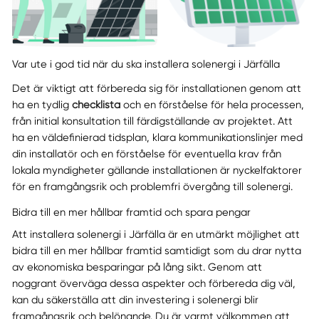
Var ute i god tid när du ska installera solenergi i Järfälla
Det är viktigt att förbereda sig för installationen genom att
ha en tydlig
checklista
och en förståelse för hela processen,
från initial konsultation till färdigställande av projektet. Att
ha en väldefinierad tidsplan, klara kommunikationslinjer med
din installatör och en förståelse för eventuella krav från
lokala myndigheter gällande installationen är nyckelfaktorer
för en framgångsrik och problemfri övergång till solenergi.
Bidra till en mer hållbar framtid och spara pengar
Att installera solenergi i Järfälla är en utmärkt möjlighet att
bidra till en mer hållbar framtid samtidigt som du drar nytta
av ekonomiska besparingar på lång sikt. Genom att
noggrant överväga dessa aspekter och förbereda dig väl,
kan du säkerställa att din investering i solenergi blir
framgångsrik och belönande. Du är varmt välkommen att