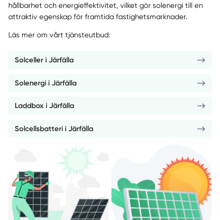
hållbarhet och energieffektivitet, vilket gör solenergi till en
attraktiv egenskap för framtida fastighetsmarknader.
Läs mer om vårt tjänsteutbud:
Solceller i Järfälla
Solenergi i Järfälla
Laddbox i Järfälla
Solcellsbatteri i Järfälla